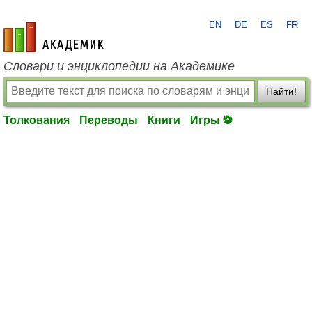
EN
DE
ES
FR
academic.ru
Словари и энциклопедии на Академике
Найти!
Толкования
Переводы
Книги
Игры ⚽